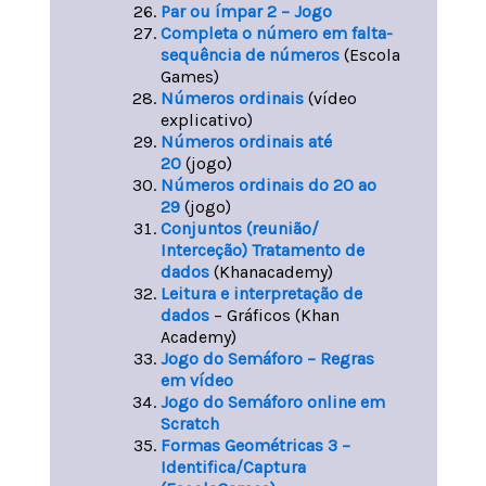
Par ou ímpar 2 – Jogo
Completa o número em falta-
sequência de números
(Escola
Games)
Números ordinais
(vídeo
explicativo)
Números ordinais até
20
(jogo)
Números ordinais do 20 ao
29
(jogo)
Conjuntos (reunião/
Interceção) Tratamento de
dados
(Khanacademy)
Leitura e interpretação de
dados
– Gráficos (Khan
Academy)
Jogo do Semáforo – Regras
em vídeo
Jogo do Semáforo online em
Scratch
Formas Geométricas 3 –
Identifica/Captura