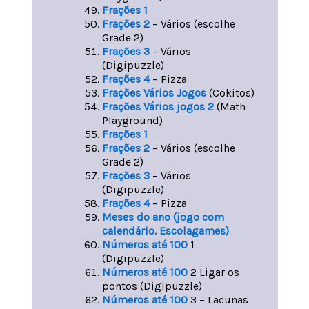
Frações 1
Frações 2
– Vários (escolhe
Grade 2)
Frações 3
– Vários
(Digipuzzle)
Frações 4
– Pizza
Frações Vários Jogos
(Cokitos)
Frações Vários jogos 2
(Math
Playground)
Frações 1
Frações 2
– Vários (escolhe
Grade 2)
Frações 3
– Vários
(Digipuzzle)
Frações 4
– Pizza
Meses do ano (jogo com
calendário. Escolagames)
Números até 100
1
(Digipuzzle)
Números até 100
2 Ligar os
pontos (Digipuzzle)
Números até 100
3 – Lacunas