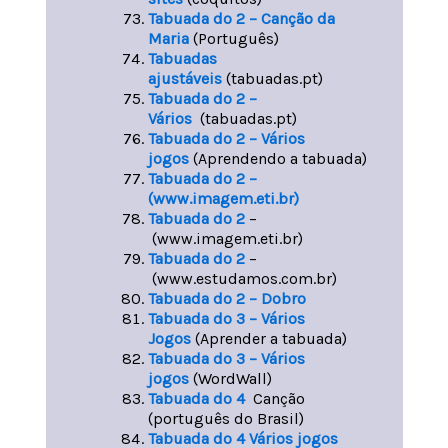
Tabuada do 2 – Canção da
Maria
(Português)
Tabuadas
ajustáveis
(tabuadas.pt)
Tabuada do 2 –
Vários
(tabuadas.pt)
Tabuada do 2 – Vários
jogos
(Aprendendo a tabuada)
Tabuada do 2 –
(www.imagem.eti.br)
Tabuada do 2
–
(www.imagem.eti.br)
Tabuada do 2
–
(www.estudamos.com.br)
Tabuada do 2 – Dobro
T
abuada do 3 – Vários
Jogos
(Aprender a tabuada)
Tabuada do 3 – Vários
jogos
(WordWall)
Tabuada do 4
Canção
(português do Brasil)
Tabuada do 4 Vários jogos