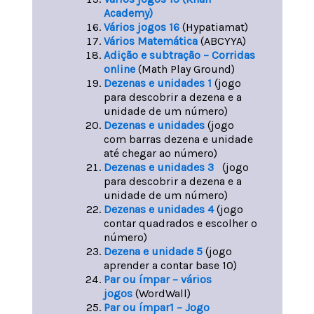
Academy)
Vários jogos 16
(Hypatiamat)
Vários Matemática
(ABCYYA)
Adição e subtração – Corridas
online
(Math Play Ground)
Dezenas e unidades
1
(jogo
para descobrir a dezena e a
unidade de um número)
Dezenas e unidades
(jogo
com barras dezena e unidade
até chegar ao número)
Dezenas e unidades 3
(jogo
para descobrir a dezena e a
unidade de um número)
Dezenas e unidades 4
(jogo
contar quadrados e escolher o
número)
Dezena e unidade 5
(jogo
aprender a contar base 10)
Par ou ímpar – vários
jogos
(WordWall)
Par ou ímpar1 – Jogo