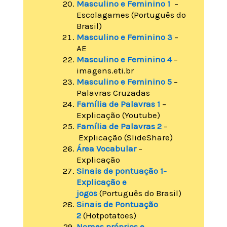
Masculino e Feminino 1
–
Escolagames (Português do
Brasil)
Masculino e Feminino 3
–
AE
Masculino e Feminino 4
–
imagens.eti.br
Masculino e Feminino 5
–
Palavras Cruzadas
Família de Palavras 1
–
Explicação (Youtube)
Família de Palavras 2
–
Explicação (SlideShare)
Área Vocabular
–
Explicação
Sinais de pontuação 1-
Explicação e
jogos
(Português do Brasil)
Sinais de Pontuação
2
(Hotpotatoes)
Nomes próprios e