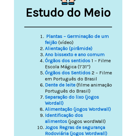
Estudo do Meio
Plantas – Germinação de um
feijão
(vídeo)
Alientação (pirâmide)
Ano bissexto e ano comum
Órgãos dos sentidos
1 – Filme
Escola Mágica (1’31”)
Órgãos dos Sentidos
2 – Filme
em Português do Brasil
Dente de leite
(filme animação
Português do Brasil)
Separação do lixo (jogos
Wordall)
Alimentação (jogos Wordwall)
Identificação dos
alimentos
(jogos wordWall)
Jogos Regras de segurança
Rodoviária (jogos Wordwall)