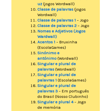
uz
(jogos Wordwall)
Classe de palavras
(jogos
Wordwall)
Classe de palavras 1
– Jogo
Classe de palavras 2
– Jogo
Nomes e Adjetivos (Jogos
Wardwall)
Acentos 1
– Bruxinha
(EscolaGames)
Sinónimo e
antónimo
(Wordwall)
Singular e plural de
palavras
(Wordwall)
Singular e plural de
palavras 1
(EscolaGames)
Singular e plural de
palavras 3
– Em português
do Brasil (Nosso Clubinho)
Singular e plural 4
– Jogo
de memória