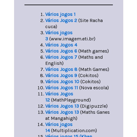
Vários jogos 1
Vários Jogos 2
(Site Racha
cuca)
Vários jogos
3
(www.imagem.eti.br)
Vários Jogos 4
Vários Jogos 6
(Math games)
Vários Jogos 7
(Maths and
English)
Vários Jogos 8
(Math Games)
Vários Jogos 9
(Cokitos)
Vários Jogos 10
(Cokitos)
Vários Jogos 11
(Nova escola)
Vários Jogos
12
(MathPlayground)
Vários Jogos 13
(Digipuzzle)
Vários Jogos 13
(Maths Ganes
at Mangahigh)
Vários jogos
14
(Multiplication.com)
Vários jogos 15 (Khan