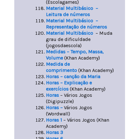
(Escolagames)
Material Multibásico –
Leitura de números
Material Multibásico –
Representação de números
Material Multibásico
– Muda
grau de dificuldade
(jogosdaescola)
Medidas – Tempo, Massa,
Volume
(Khan Academy)
Medida de
comprimento
(Khan Academy)
Horas – canção da Maria
Horas – Explicação e
exercícios
(Khan Academy)
Horas
– Vários Jogos
(Digipuzzle)
Horas –
Vários Jogos
(Wordwall)
Horas 1
– Vários Jogos (Khan
Academy)
Horas 3
Horas 6