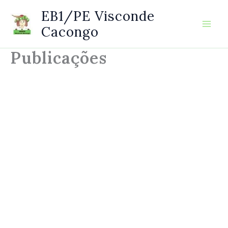
Skip
to
EB1/PE Visconde
content
Cacongo
Publicações