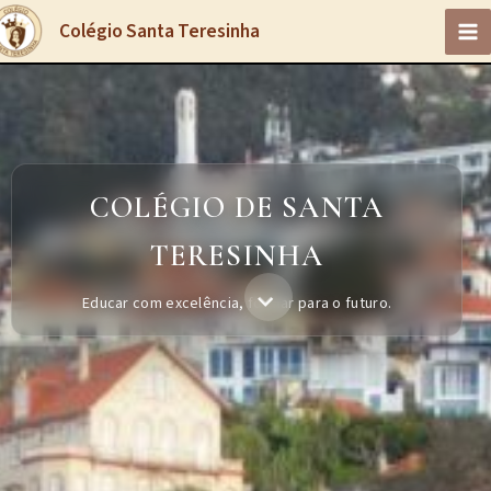
Skip
Colégio Santa Teresinha
to
content
COLÉGIO DE SANTA
TERESINHA
Educar com excelência, formar para o futuro.