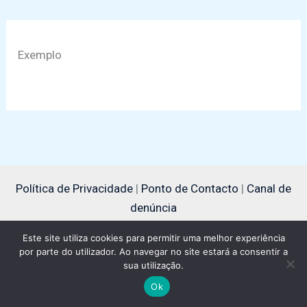
Exemplo
Política de Privacidade
|
Ponto de Contacto
|
Canal de
denúncia
Este site utiliza cookies para permitir uma melhor experiência
por parte do utilizador. Ao navegar no site estará a consentir a
sua utilização.
Copyright © 2026 | Powered by
Astra WordPress Theme
Ok