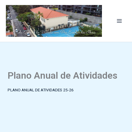
Skip
to
content
Plano Anual de Atividades
PLANO ANUAL DE ATIVIDADES 25-26