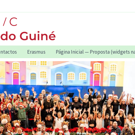
ntactos
Erasmus
Página Inicial — Proposta (widgets 