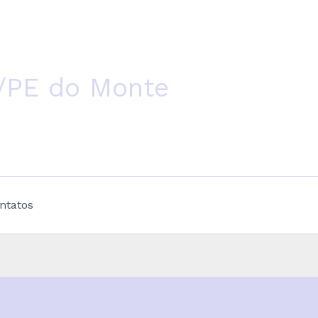
/PE do Monte
ntatos