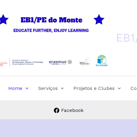
EB1
Home
Serviços
Projetos e Clubes
Co
Facebook