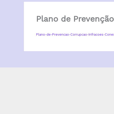
Plano de Prevenção
Plano-de-Prevencao-Corrupcao-Infracoes-Con