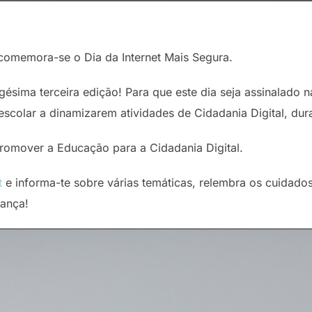
 comemora-se o Dia da Internet Mais Segura.
igésima terceira edição! Para que este dia seja assinalado 
colar a dinamizarem atividades de Cidadania Digital, dur
omover a Educação para a Cidadania Digital.
t
e informa-te sobre várias temáticas, relembra os cuidados 
ança!