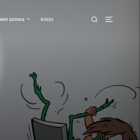
uem somos
Início