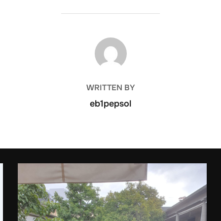
POST AUTHOR
WRITTEN BY
eb1pepsol