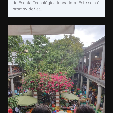
de Escola Tecnológica Inovadora. Este selo é
promovido/ at…