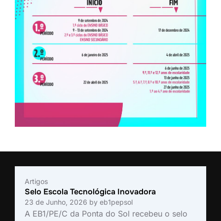
Artigos
Selo Escola Tecnológica Inovadora
23 de Junho, 2026
by
eb1pepsol
A EB1/PE/C da Ponta do Sol recebeu o selo