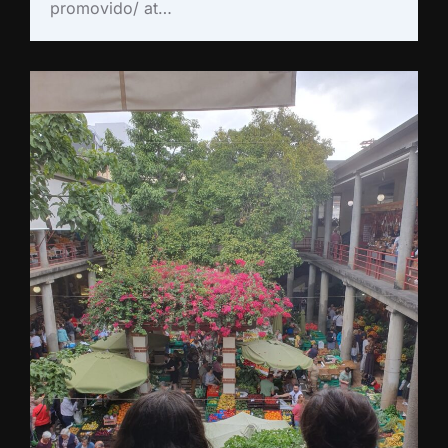
promovido/ at…