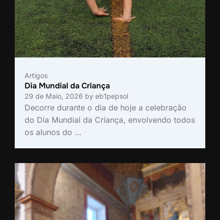
Artigos
Dia Mundial da Criança
29 de Maio, 2026
by
eb1pepsol
Decorre durante o dia de hoje a celebração
do Dia Mundial da Criança, envolvendo todos
os alunos do …