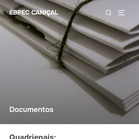
EBPEC CANIÇAL
Documentos
Quadrienais: