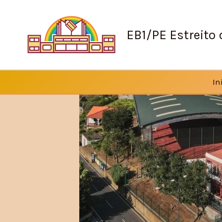
Skip
to
EB1/PE Estreito
content
In