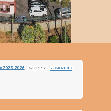
he 2025-2026
623.16 KB
VISUALIZAÇÃO