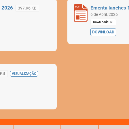
5-2026
Ementa lanches 1
397.96 KB
6 de Abril, 2026
Downloads: 61
DOWNLOAD
 KB
VISUALIZAÇÃO