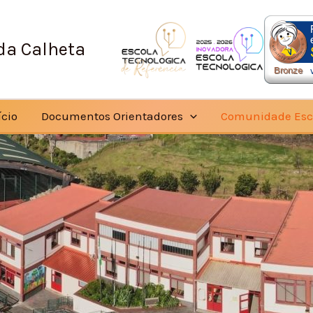
 da Calheta
ício
Documentos Orientadores
Comunidade Esc