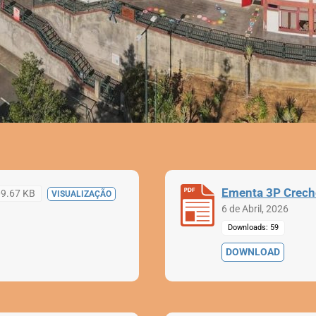
Ementa 3P Crec
9.67 KB
VISUALIZAÇÃO
6 de Abril, 2026
Downloads: 59
DOWNLOAD