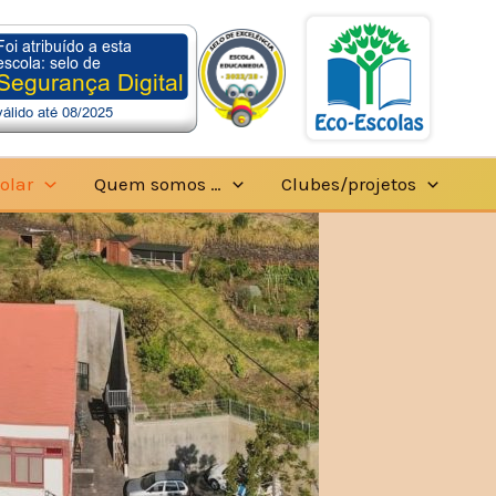
olar
Quem somos …
Clubes/projetos