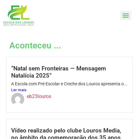
Aconteceu ...
“Natal sem Fronteiras — Mensagem
Natalícia 2025”
A Escola com Pré-Escolar e Creche dos Louros apresenta o...
Ler mais
eb23louros
Vídeo realizado pelo clube Louros Media,
no âmbito da comemoração dos 35 anos