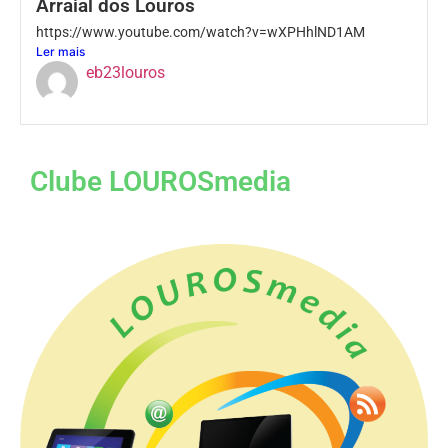
Arraial dos Louros
https://www.youtube.com/watch?v=wXPHhlND1AM
Ler mais
eb23louros
Clube LOUROSmedia