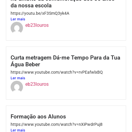
da nossa escola
https://youtu.be/xF3SmQ3yk4A
Ler mais
eb23louros
Curta metragem Dá-me Tempo Para da Tua
Água Beber
https://www.youtube.com/watch?v=rvPEafwlxBQ
Ler mais
eb23louros
Formação aos Alunos
https://www.youtube.com/watch?v=nXiPwdrPuj8
Ler mais