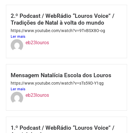
2.º Podcast / WebRádio “Louros Voice” /
Tradições de Natal à volta do mundo
https://www.youtube.com/watch?v=9TvBSX8O-og
Ler mais
eb23louros
Mensagem Natalícia Escola dos Louros
https://www.youtube.com/watch?v=sTs59D-Y1qg
Ler mais
eb23louros
1.º Podcast / WebRádio “Louros Voice” /