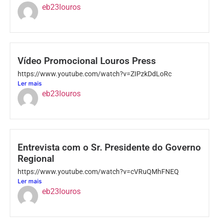
eb23louros
Vídeo Promocional Louros Press
https://www.youtube.com/watch?v=ZIPzkDdLoRc
Ler mais
eb23louros
Entrevista com o Sr. Presidente do Governo
Regional
https://www.youtube.com/watch?v=cVRuQMhFNEQ
Ler mais
eb23louros