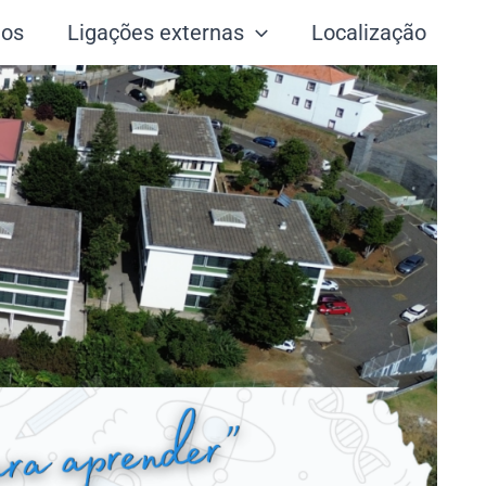
tos
Ligações externas
Localização