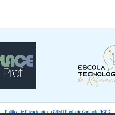
Política de Privacidade do GRM
|
Ponto de Contacto RGPD