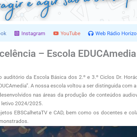
ook
Instagram
YouTube
Web Rádio Horizo
Excelência – Escola EDUCAmedia
o auditório da Escola Básica dos 2.º e 3.º Ciclos Dr. Horá
EDUCAmedia”. A nossa escola voltou a ser distinguida com 
s desenvolvidos nas áreas da produção de conteúdos audi
 letivo 2024/2025.
ojetos EBSCalhetaTV e CAD, bem como os docentes e cola
monstrados.