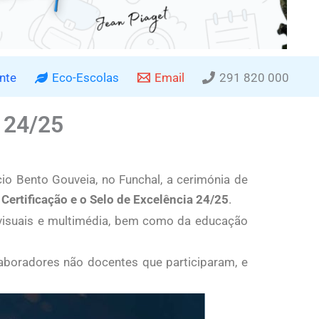
nte
Eco-Escolas
Email
291 820 000
 24/25
cio Bento Gouveia, no Funchal, a cerimónia de
a
Certificação e o Selo de Excelência 24/25
.
ovisuais e multimédia, bem como da educação
boradores não docentes que participaram, e