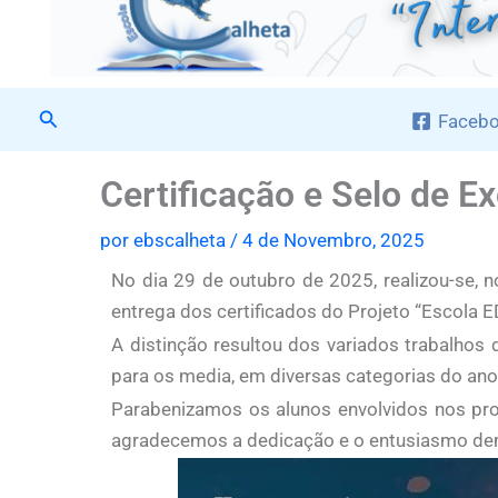
Procurar
Faceb
Certificação e Selo de 
por
ebscalheta
/
4 de Novembro, 2025
No dia 29 de outubro de 2025, realizou-se, n
entrega dos certificados do Projeto “Escola 
A distinção resultou dos variados trabalho
para os media, em diversas categorias do ano
Parabenizamos os alunos envolvidos nos pr
agradecemos a dedicação e o entusiasmo de