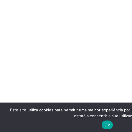
Este site utiliza cookies para permitir uma melhor experiência por 
estará a consentir a sua utiliza
Ok