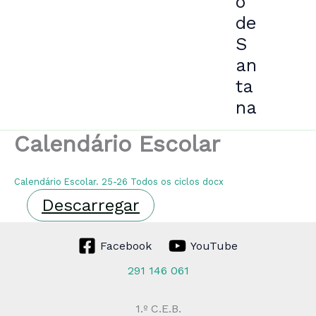
o
de
S
an
ta
na
Calendário Escolar
Calendário Escolar. 25-26 Todos os ciclos docx
Descarregar
Facebook
YouTube
291 146 061
1.º C.E.B.