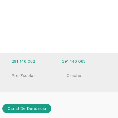
291 146 062
291 146 063
Pré-Escolar
Creche
Canal De Denúncia