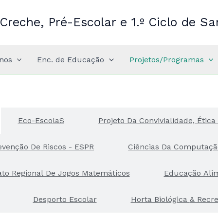
Creche, Pré-Escolar e 1.º Ciclo de S
nos
Enc. de Educação
Projetos/Programas
Eco-EscolaS
Projeto Da Convivialidade, Étic
venção De Riscos - ESPR
Ciências Da Computaçã
o Regional De Jogos Matemáticos
Educação Ali
Desporto Escolar
Horta Biológica 