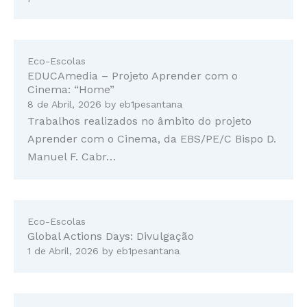
Eco-Escolas
EDUCAmedia – Projeto Aprender com o
Cinema: “Home”
8 de Abril, 2026
by
eb1pesantana
Trabalhos realizados no âmbito do projeto
Aprender com o Cinema, da EBS/PE/C Bispo D.
Manuel F. Cabr…
Eco-Escolas
Global Actions Days: Divulgação
1 de Abril, 2026
by
eb1pesantana