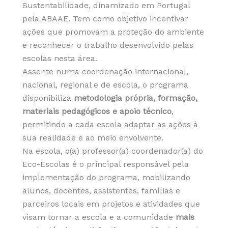
Sustentabilidade, dinamizado em Portugal
pela ABAAE. Tem como objetivo incentivar
ações que promovam a proteção do ambiente
e reconhecer o trabalho desenvolvido pelas
escolas nesta área.
Assente numa coordenação internacional,
nacional, regional e de escola, o programa
disponibiliza
metodologia própria, formação,
materiais pedagógicos e apoio técnico
,
permitindo a cada escola adaptar as ações à
sua realidade e ao meio envolvente.
Na escola, o(a) professor(a) coordenador(a) do
Eco-Escolas é o principal responsável pela
implementação do programa, mobilizando
alunos, docentes, assistentes, famílias e
parceiros locais em projetos e atividades que
visam tornar a escola e a comunidade
mais