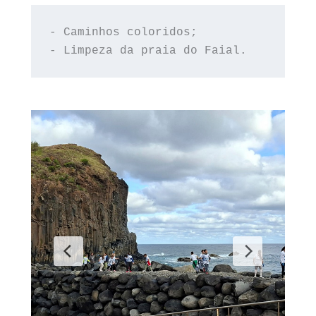
- Caminhos coloridos;
- Limpeza da praia do Faial.