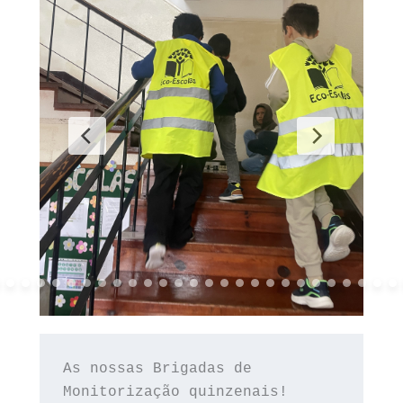
As nossas Brigadas de 
Monitorização quinzenais!