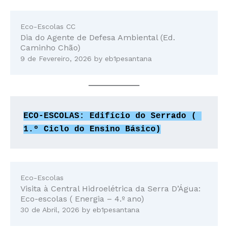
Eco-Escolas CC
Dia do Agente de Defesa Ambiental (Ed.
Caminho Chão)
9 de Fevereiro, 2026
by
eb1pesantana
ECO-ESCOLAS: Edifício do Serrado ( 
1.º Ciclo do Ensino Básico)
Eco-Escolas
Visita à Central Hidroelétrica da Serra D’Água:
Eco-escolas ( Energia – 4.º ano)
30 de Abril, 2026
by
eb1pesantana