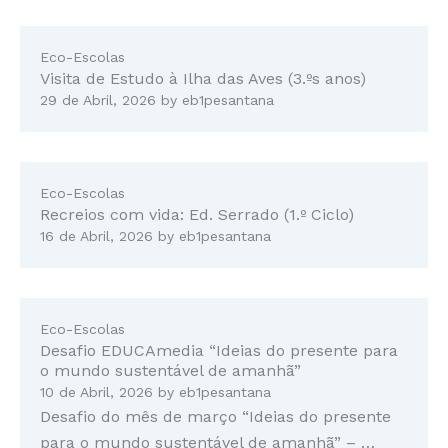
Eco-Escolas
Visita de Estudo à Ilha das Aves (3.ºs anos)
29 de Abril, 2026
by
eb1pesantana
Eco-Escolas
Recreios com vida: Ed. Serrado (1.º Ciclo)
16 de Abril, 2026
by
eb1pesantana
Eco-Escolas
Desafio EDUCAmedia “Ideias do presente para
o mundo sustentável de amanhã”
10 de Abril, 2026
by
eb1pesantana
Desafio do mês de março “Ideias do presente
para o mundo sustentável de amanhã” – …