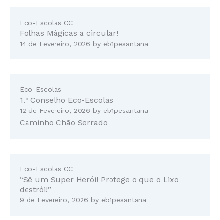
Eco-Escolas CC
Folhas Mágicas a circular!
14 de Fevereiro, 2026
by
eb1pesantana
Eco-Escolas
1.º Conselho Eco-Escolas
12 de Fevereiro, 2026
by
eb1pesantana
Caminho Chão Serrado
Eco-Escolas CC
“Sê um Super Herói! Protege o que o Lixo
destrói!”
9 de Fevereiro, 2026
by
eb1pesantana