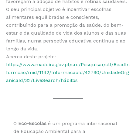
favoreçam a adoção de hábitos e rotinas saudáveis.
O seu principal objetivo é incentivar escolhas
alimentares equilibradas e conscientes,
contribuindo para a promoção da saúde, do bem-
estar e da qualidade de vida dos alunos e das suas
famílias, numa perspetiva educativa contínua e ao
longo da vida.
Acerca deste projeto:
https://www.madeira.gov.pt/sre/Pesquisar/ctl/ReadIn
formcao/mid/1142/InformacaoId/42790/UnidadeOrg
anicaId/32/LiveSearch/hábitos
O
Eco-Escolas
é um programa internacional
de Educação Ambiental para a