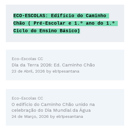
ECO-ESCOLAS: Edifício do Caminho 
Chão ( Pré-Escolar e 1.º ano do 1.º 
Ciclo do Ensino Básico)
Eco-Escolas CC
Dia da Terra 2026: Ed. Caminho Chão
23 de Abril, 2026
by
eb1pesantana
Eco-Escolas CC
O edifício do Caminho Chão unido na
celebração do Dia Mundial da Água
24 de Março, 2026
by
eb1pesantana