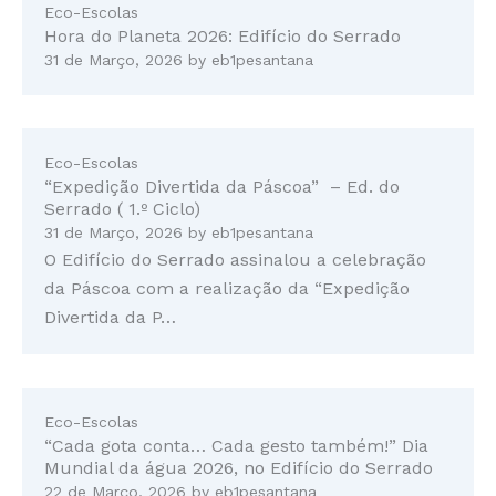
Eco-Escolas
Hora do Planeta 2026: Edifício do Serrado
31 de Março, 2026
by
eb1pesantana
Eco-Escolas
“Expedição Divertida da Páscoa” – Ed. do
Serrado ( 1.º Ciclo)
31 de Março, 2026
by
eb1pesantana
O Edifício do Serrado assinalou a celebração
da Páscoa com a realização da “Expedição
Divertida da P…
Eco-Escolas
“Cada gota conta… Cada gesto também!” Dia
Mundial da água 2026, no Edifício do Serrado
22 de Março, 2026
by
eb1pesantana