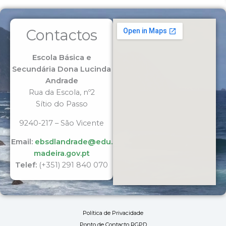
Contactos
Escola Básica e
Secundária Dona Lucinda
Andrade
Rua da Escola, nº2
Sítio do Passo
9240-217 – São Vicente
Email:
ebsdlandrade@edu.
madeira.gov.pt
Telef:
(+351) 291 840 070
Política de Privacidade
Ponto de Contacto RGPD