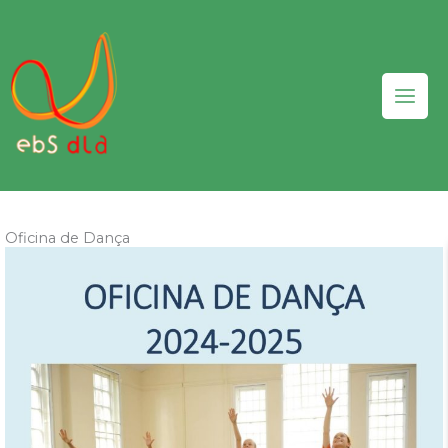
Skip
to
content
Oficina de Dança