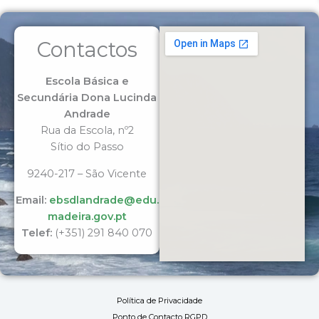
Contactos
Escola Básica e
Secundária Dona Lucinda
Andrade
Rua da Escola, nº2
Sítio do Passo
9240-217 – São Vicente
Email:
ebsdlandrade@edu.
madeira.gov.pt
Telef:
(+351) 291 840 070
Política de Privacidade
Ponto de Contacto RGPD